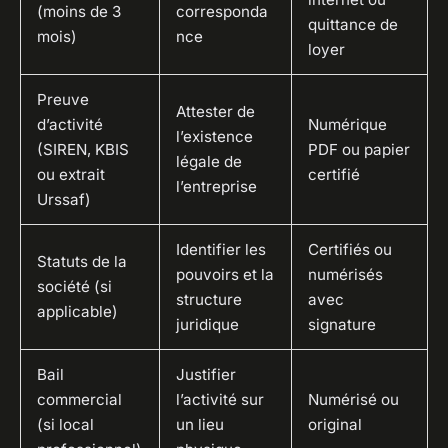
(moins de 3
corresponda
quittance de
mois)
nce
loyer
Preuve
Attester de
d’activité
Numérique
l’existence
(SIREN, KBIS
PDF ou papier
légale de
ou extrait
certifié
l’entreprise
Urssaf)
Identifier les
Certifiés ou
Statuts de la
pouvoirs et la
numérisés
société (si
structure
avec
applicable)
juridique
signature
Bail
Justifier
commercial
l’activité sur
Numérisé ou
(si local
un lieu
original